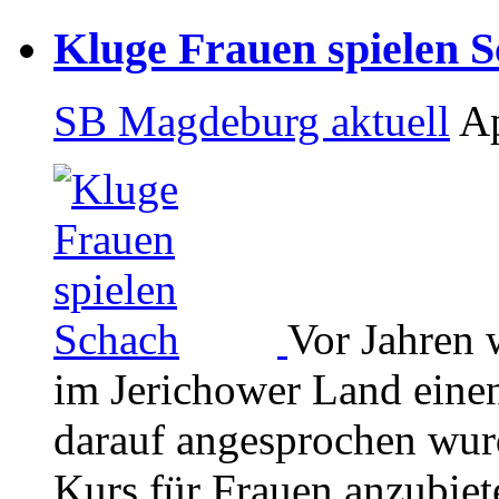
Kluge Frauen spielen 
SB Magdeburg aktuell
Ap
Vor Jahren 
im Jerichower Land einen
darauf angesprochen wur
Kurs für Frauen anzubiet