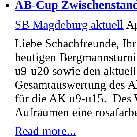
AB-Cup Zwischenstand 
SB Magdeburg aktuell
Ap
Liebe Schachfreunde, Ihr 
heutigen Bergmannsturnie
u9-u20 sowie den aktuel
Gesamtauswertung des A
für die AK u9-u15. Des 
Aufräumen eine rosafarb
Read more...